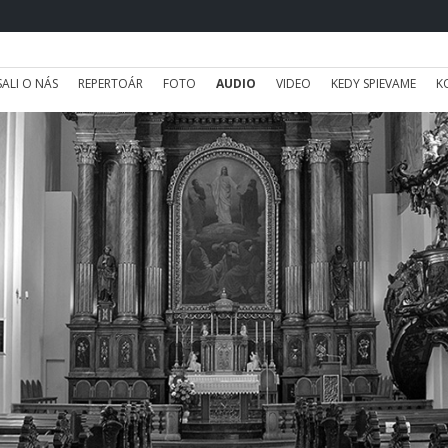
SALI O NÁS
REPERTOÁR
FOTO
AUDIO
VIDEO
KEDY SPIEVAME
K