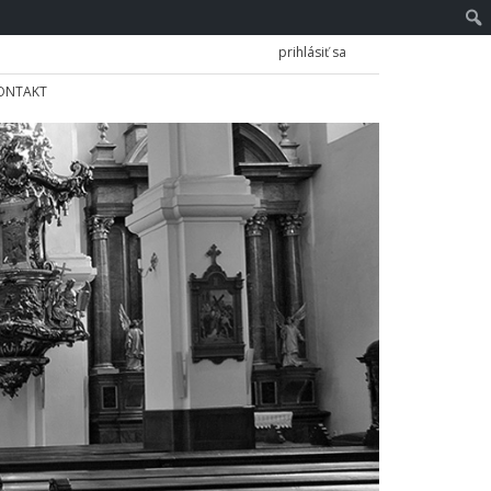
prihlásiť sa
ONTAKT