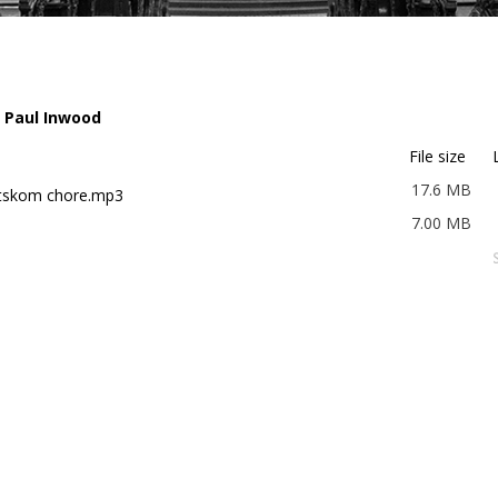
 Paul Inwood
File size
17.6 MB
itskom chore.mp3
7.00 MB