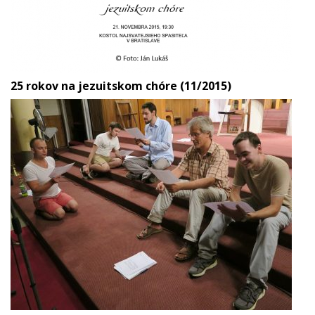
25 rokov na jezuitskom chóre (11/2015)