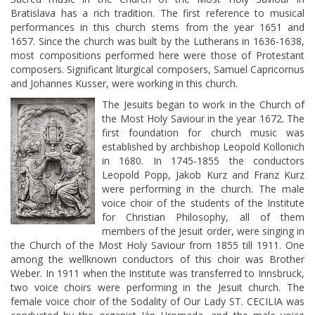
Bratislava has a rich tradition. The first reference to musical
performances in this church stems from the year 1651 and
1657. Since the church was built by the Lutherans in 1636-1638,
most compositions performed here were those of Protestant
composers. Significant liturgical composers, Samuel Capricornus
and Johannes Kusser, were working in this church.
The Jesuits began to work in the Church of
the Most Holy Saviour in the year 1672. The
first foundation for church music was
established by archbishop Leopold Kollonich
in 1680. In 1745-1855 the conductors
Leopold Popp, Jakob Kurz and Franz Kurz
were performing in the church. The male
voice choir of the students of the Institute
for Christian Philosophy, all of them
members of the Jesuit order, were singing in
the Church of the Most Holy Saviour from 1855 till 1911. One
among the wellknown conductors of this choir was Brother
Weber. In 1911 when the Institute was transferred to Innsbruck,
two voice choirs were performing in the Jesuit church. The
female voice choir of the Sodality of Our Lady ST. CECILIA was