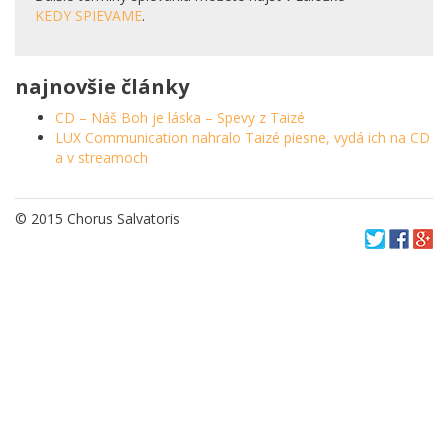
KEDY SPIEVAME
.
najnovšie články
CD – Náš Boh je láska – Spevy z Taizé
LUX Communication nahralo Taizé piesne, vydá ich na CD
a v streamoch
© 2015 Chorus Salvatoris