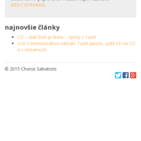
KEDY SPIEVAME
.
najnovšie články
CD – Náš Boh je láska – Spevy z Taizé
LUX Communication nahralo Taizé piesne, vydá ich na CD
a v streamoch
© 2015 Chorus Salvatoris